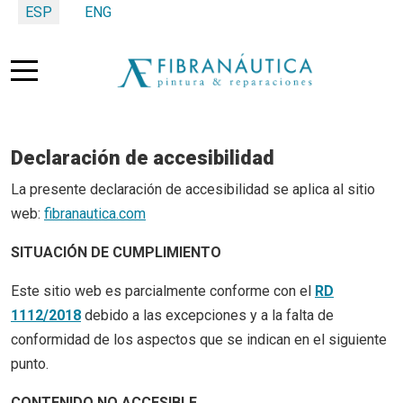
Seleccione su idioma
ESP
ENG
Mobile Menu Toggle
Declaración de accesibilidad
La presente declaración de accesibilidad se aplica al sitio
web:
fibranautica.com
SITUACIÓN DE CUMPLIMIENTO
Este sitio web es parcialmente conforme con el
RD
1112/2018
debido a las excepciones y a la falta de
conformidad de los aspectos que se indican en el siguiente
punto.
CONTENIDO NO ACCESIBLE