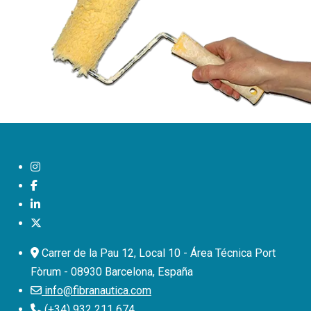
Carrer de la Pau 12, Local 10
-
Área Técnica Port
Fòrum
-
08930 Barcelona, España
info@fibranautica.com
(+34) 932 211 674